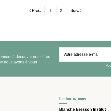
Préc.
1
2
Suiv.
emiers à découvrir nos offres
que nous avons à vous
Vou
Contactez-nous
Blanche Bresson Institut