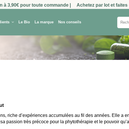
 à 3,90€ pour toute commande |
Achetez par lot et faites de
dients
Le Bio
La marque
Nos conseils
ut
, riche d’expériences accumulées au fil des années. Elle a en 
a passion très précoce pour la phytothérapie et le pouvoir qu’a l