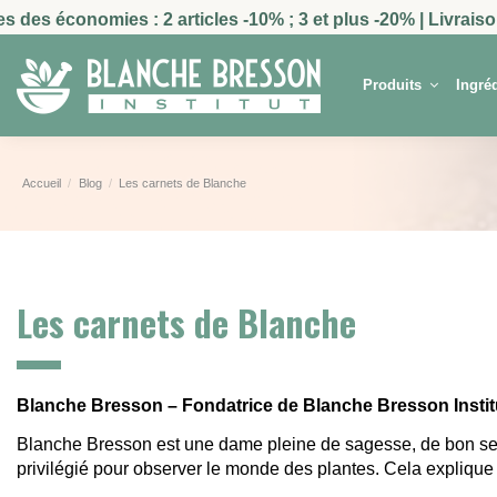
 des économies : 2 articles -10% ; 3 et plus -20% | Livraison
Produits
Ingré
Accueil
Blog
Les carnets de Blanche
Les carnets de Blanche
Blanche Bresson – Fondatrice de Blanche Bresson Instit
Blanche Bresson est une dame pleine de sagesse, de bon sens
privilégié pour observer le monde des plantes. Cela explique s