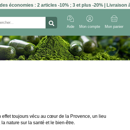
s économies : 2 articles -10% ; 3 et plus -20% | Livraison à 
Aide
Mon compte
Mon panier
effet toujours vécu au cœur de la Provence, un lieu
a nature sur la santé et le bien-être.