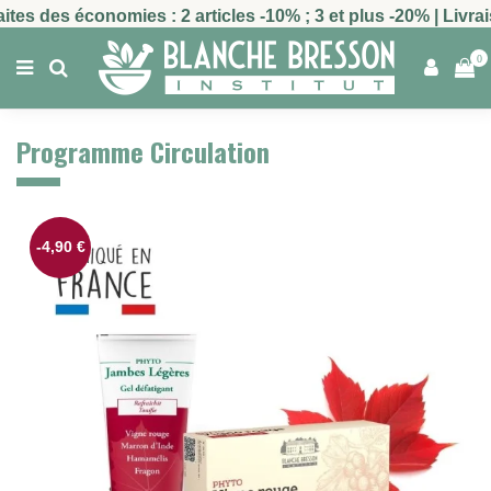
aites des économies : 2 articles -10% ; 3 et plus -20% | Livr
0
Programme Circulation
-4,90 €