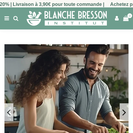
-20% | Livraison à 3,90€ pour toute commande |
Achetez par 
0