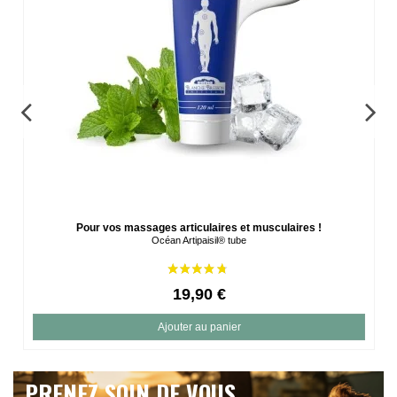
Pour vos massages articulaires et musculaires !
Océan Artipaisil® tube
19,90 €
Ajouter au panier
PRENEZ SOIN DE VOUS.