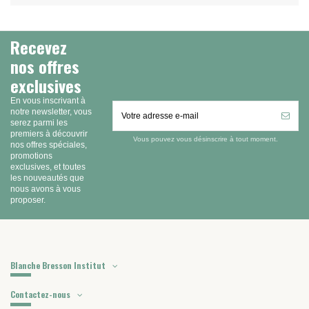
Recevez
nos offres
exclusives
En vous inscrivant à
notre newsletter, vous
serez parmi les
premiers à découvrir
Vous pouvez vous désinscrire à tout moment.
nos offres spéciales,
promotions
exclusives, et toutes
les nouveautés que
nous avons à vous
proposer.
Blanche Bresson Institut
Contactez-nous