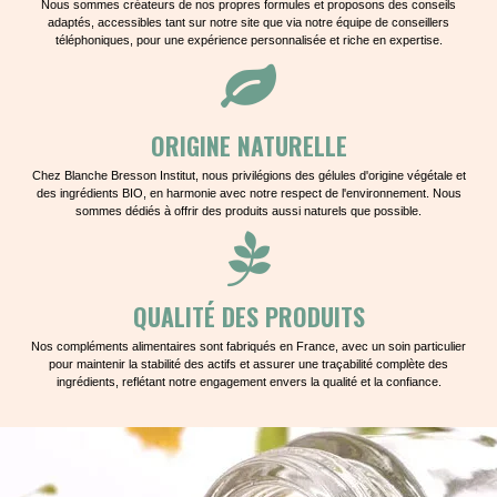
Nous sommes créateurs de nos propres formules et proposons des conseils
adaptés, accessibles tant sur notre site que via notre équipe de conseillers
téléphoniques, pour une expérience personnalisée et riche en expertise.
ORIGINE NATURELLE
Chez Blanche Bresson Institut, nous privilégions des gélules d'origine végétale et
des ingrédients BIO, en harmonie avec notre respect de l'environnement. Nous
sommes dédiés à offrir des produits aussi naturels que possible.
QUALITÉ DES PRODUITS
Nos compléments alimentaires sont fabriqués en France, avec un soin particulier
pour maintenir la stabilité des actifs et assurer une traçabilité complète des
ingrédients, reflétant notre engagement envers la qualité et la confiance.